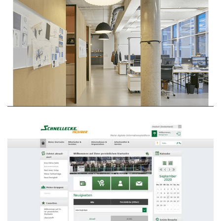
Gaudlitz Architekten GmbH
WEBDESIGN
Schnellecke Group AG & Co. KG