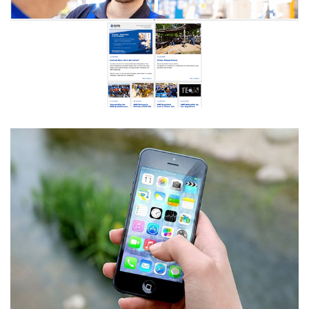
Karosseriewerke Dresden Webseite
WEBDESIGN
Schnellecke Group AG & Co. KG
WebApp
APP-ENTWICKLUNG