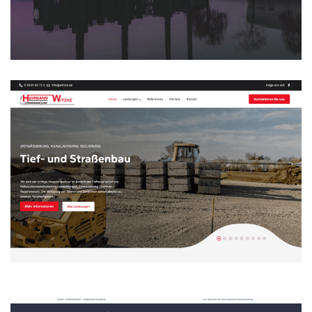
Maklerhaus 38 ReDesign
WEBDESIGN
Hermann Witzke ReDesign
WEBDESIGN