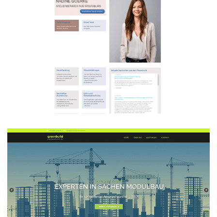
Steuerberaterin Nadine Goerke
WEBDESIGN