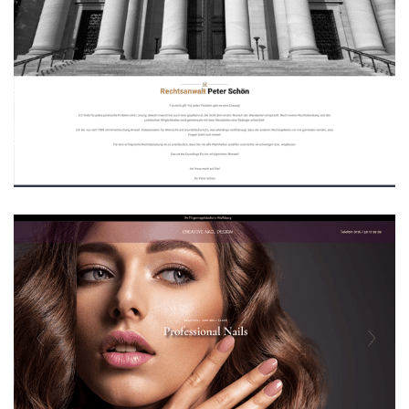
Rechtsanwalt Peter Schön
WEBDESIGN
Creative Nail Design Wolfsburg