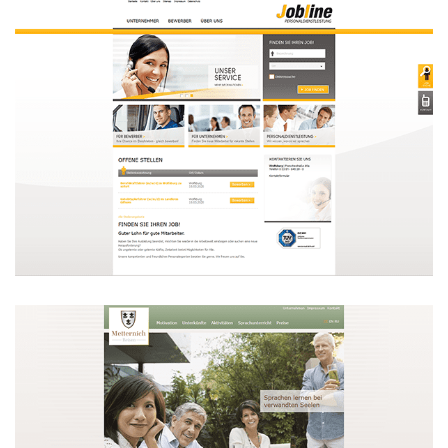
Jobline Personaldienstleistungen
GmbH
WEBDESIGN