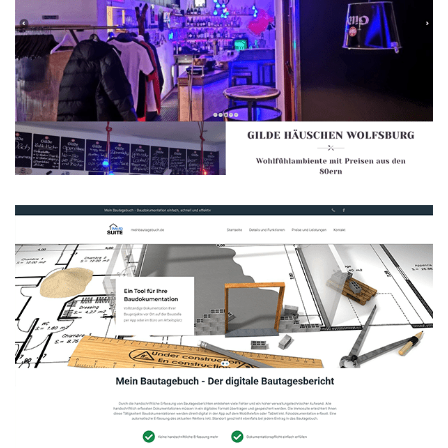
Gilde Häuschen Wolfsburg
WEBDESIGN
Mein Bautagebuch
WEBDESIGN