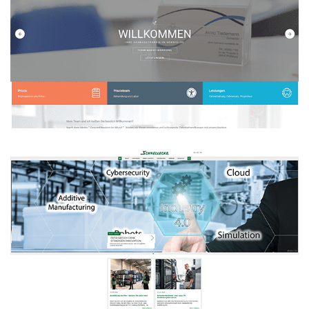
Zahnarztpraxis Astrid Tiedemann
WEBDESIGN
Schnellecke Group AG & Co. KG
Webseite