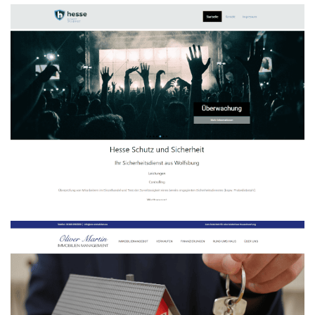
HSS Hesse Schutz und Sicherheit
WEBDESIGN