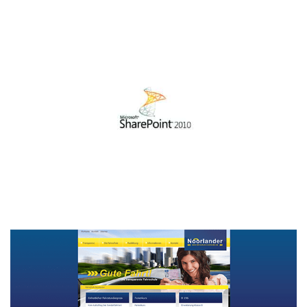
Sharepoint LEAN Portal inkl. Tablet
PC Applikation
SOFTWAREENTWICKLUNG