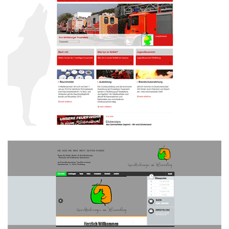
Feuerwehr Wolfsburg
WEBDESIGN