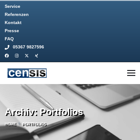
Service
Referenzen
Kontakt
Presse
FAQ
05367 9827596
Archiv:
Portfolios
HOME
PORTFOLIOS