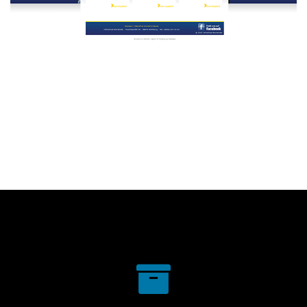
Fahrschule Noorlander
WEBDESIGN