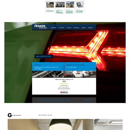
WEBDESIGN
Fekken Automobile
WEBDESIGN