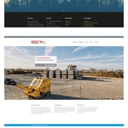
Greenbuild Projektgesellschaft mbH
WEBDESIGN
Hermann Witzke
WEBDESIGN