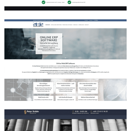
Unternehmensverwaltungssoftware
WEBDESIGN