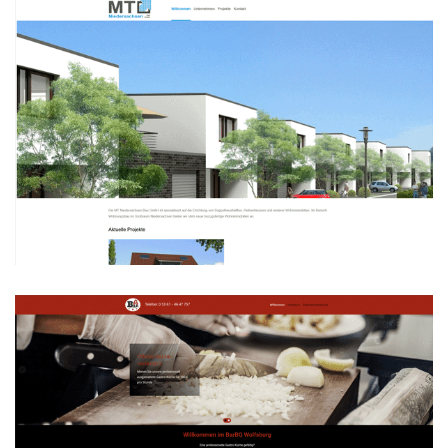
MT Niedersachsen Bau GmbH
WEBDESIGN