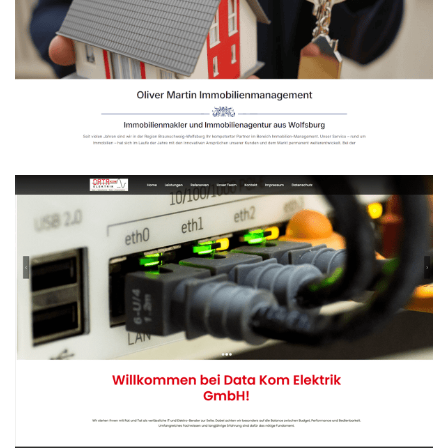
Oliver Martin
Immobilienmanagement
WEBDESIGN
Data-Kom Wolfsburg
WEBDESIGN