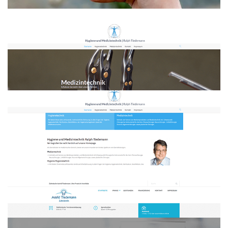
Hygiene- und Medizintechnik Ralph
Tiedemann
WEBDESIGN