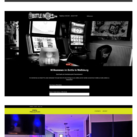
Bottle In Wolfsburg
WEBDESIGN