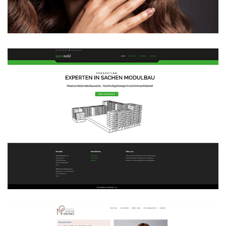
WEBDESIGN
Green Modul
WEBDESIGN