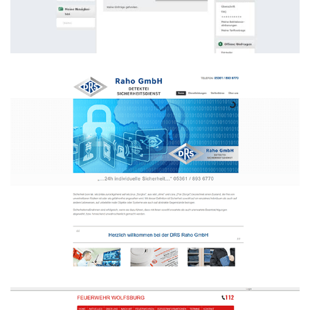
Intranet
WEBDESIGN INTRANET
Sicherheitsdienst DRS Raho GmbH
WEBDESIGN