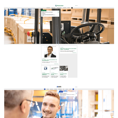
GS Fleetcontrol
WEBDESIGN