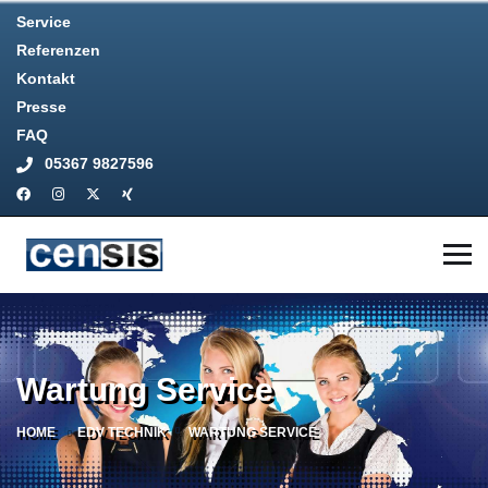
Service
Referenzen
Kontakt
Presse
FAQ
05367 9827596
Wartung Service
HOME
EDV TECHNIK
WARTUNG SERVICE