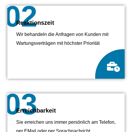
02
Reaktionszeit
Wir behandeln die Anfragen von Kunden mit
Wartungsverträgen mit höchster Priorität
03
Erreichbarkeit
Sie erreichen uns immer persönlich am Telefon,
per EMail oder per Sprachnachricht