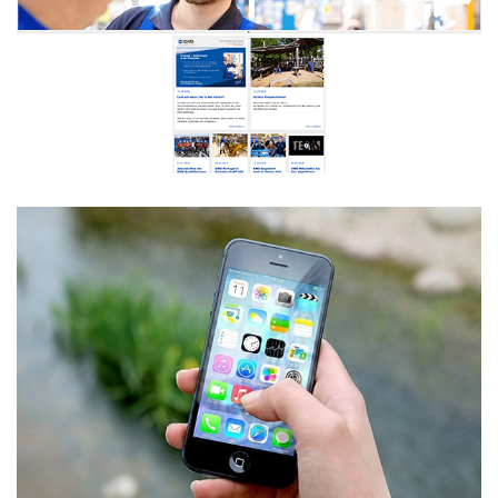
Karosseriewerke Dresden Webseite
WEBDESIGN
Schnellecke Group AG & Co. KG
WebApp
APP-ENTWICKLUNG