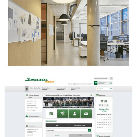
Gaudlitz Architekten GmbH
WEBDESIGN
Schnellecke Group AG & Co. KG