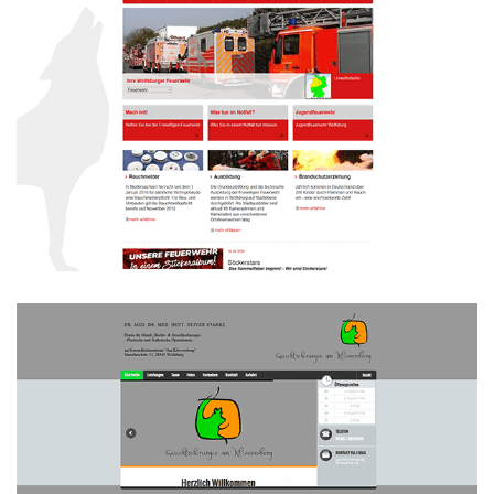
Feuerwehr Wolfsburg
WEBDESIGN