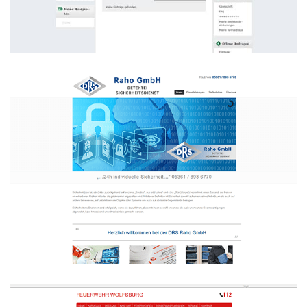
Intranet
WEBDESIGN INTRANET
Sicherheitsdienst DRS Raho GmbH
WEBDESIGN