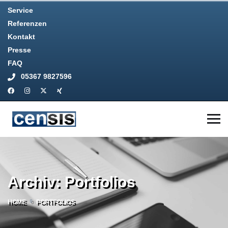
Service
Referenzen
Kontakt
Presse
FAQ
05367 9827596
Archiv:
Portfolios
HOME
PORTFOLIOS