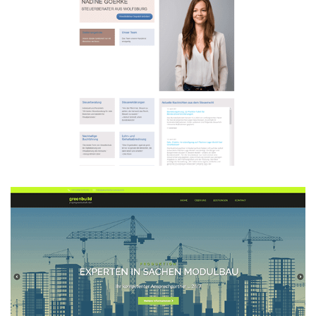
Steuerberaterin Nadine Goerke
WEBDESIGN