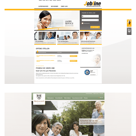
Jobline Personaldienstleistungen
GmbH
WEBDESIGN