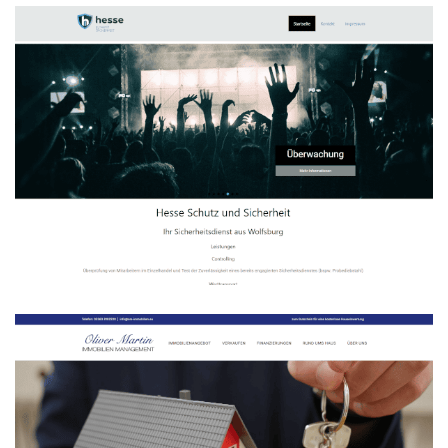
HSS Hesse Schutz und Sicherheit
WEBDESIGN