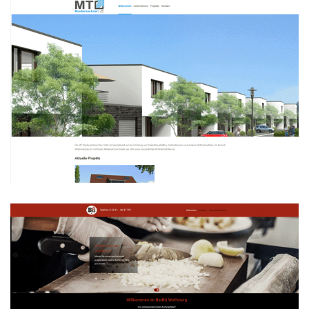
MT Niedersachsen Bau GmbH
WEBDESIGN