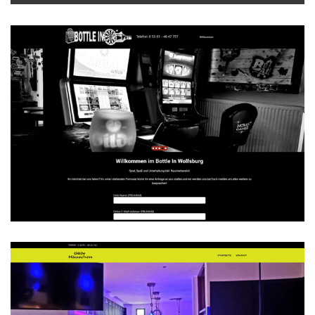
Bottle In Wolfsburg
WEBDESIGN