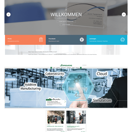
Zahnarztpraxis Astrid Tiedemann
WEBDESIGN
Schnellecke Group AG & Co. KG
Webseite