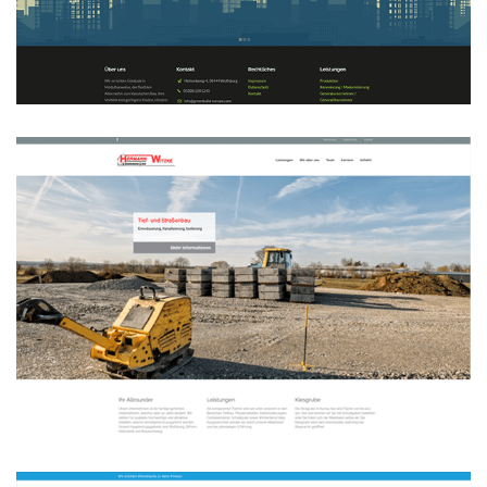
Greenbuild Projektgesellschaft mbH
WEBDESIGN
Hermann Witzke
WEBDESIGN