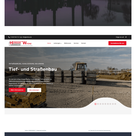
Maklerhaus 38 ReDesign
WEBDESIGN
Hermann Witzke ReDesign
WEBDESIGN