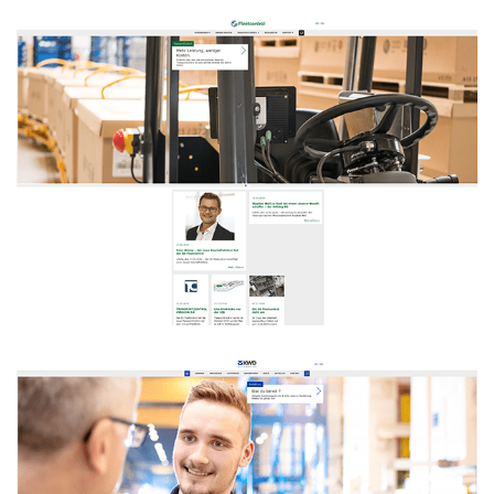
GS Fleetcontrol
WEBDESIGN