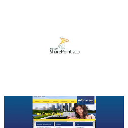
Sharepoint LEAN Portal inkl. Tablet
PC Applikation
SOFTWAREENTWICKLUNG