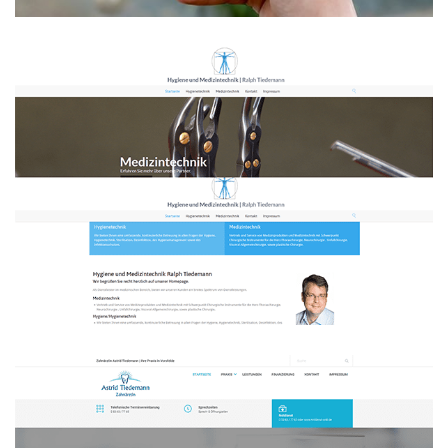
Hygiene- und Medizintechnik Ralph
Tiedemann
WEBDESIGN