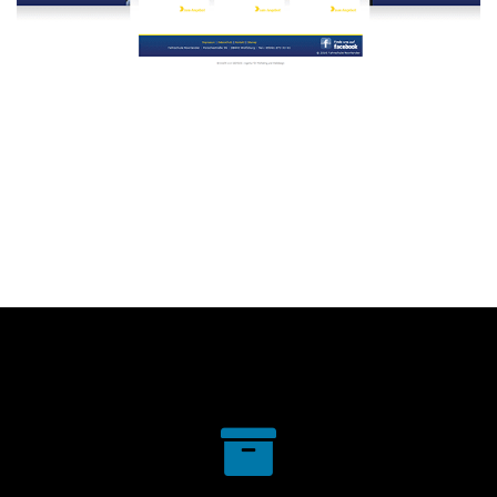
Fahrschule Noorlander
WEBDESIGN