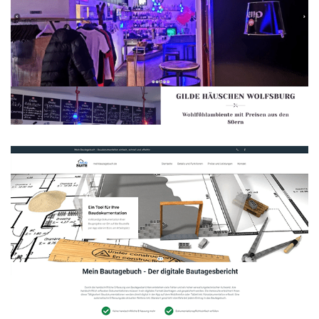
Gilde Häuschen Wolfsburg
WEBDESIGN
Mein Bautagebuch
WEBDESIGN