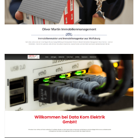
Oliver Martin
Immobilienmanagement
WEBDESIGN
Data-Kom Wolfsburg
WEBDESIGN