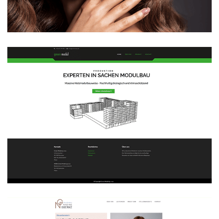
WEBDESIGN
Green Modul
WEBDESIGN