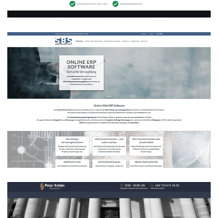
Unternehmensverwaltungssoftware
WEBDESIGN