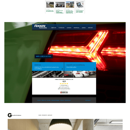
WEBDESIGN
Fekken Automobile
WEBDESIGN