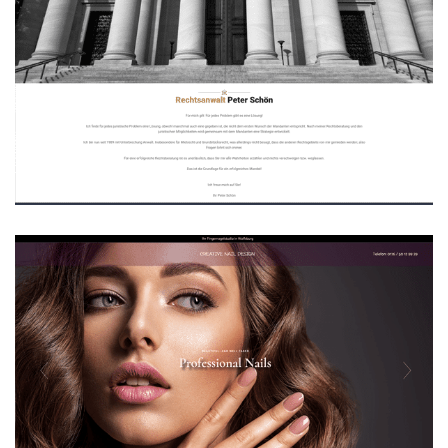
Rechtsanwalt Peter Schön
WEBDESIGN
Creative Nail Design Wolfsburg